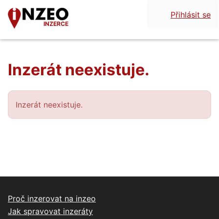
Přihlásit se
INZERCE
Inzerát neexistuje.
Inzerát neexistuje.
Proč inzerovat na inzeo
Jak spravovat inzeráty