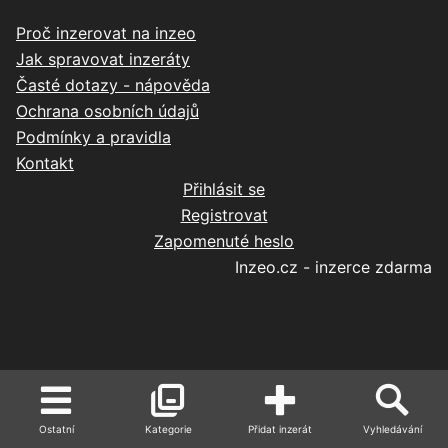
Proč inzerovat na inzeo
Jak spravovat inzeráty
Časté dotazy - nápověda
Ochrana osobních údajů
Podmínky a pravidla
Kontakt
Přihlásit se
Registrovat
Zapomenuté heslo
Inzeo.cz - inzerce zdarma
Ostatní
Kategorie
Přidat inzerát
Vyhledávání