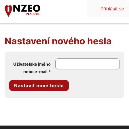
Přihlásit se
INZERCE
Nastavení nového hesla
Uživatelské jméno
nebo e-mail
*