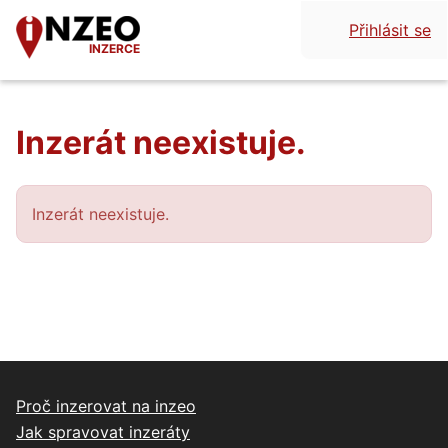
Přihlásit se
INZERCE
Inzerát neexistuje.
Inzerát neexistuje.
Proč inzerovat na inzeo
Jak spravovat inzeráty