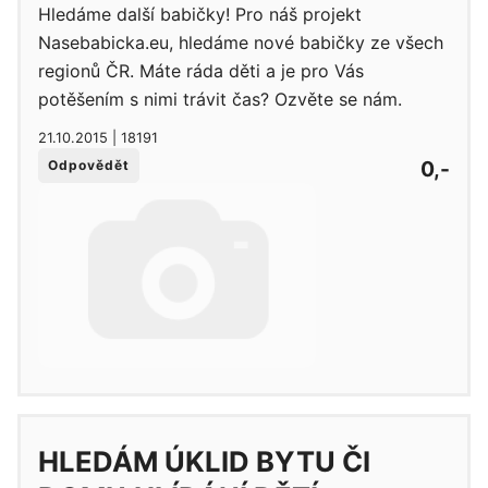
Hledáme další babičky! Pro náš projekt
Nasebabicka.eu, hledáme nové babičky ze všech
regionů ČR. Máte ráda děti a je pro Vás
potěšením s nimi trávit čas? Ozvěte se nám.
21.10.2015 | 18191
0,-
Odpovědět
HLEDÁM ÚKLID BYTU ČI