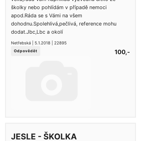
školky nebo pohlídám v případě nemoci
apod.Ráda se s Vámi na všem
dohodnu.Spolehlivá,pečlivá, reference mohu
dodat.Jbc,Lbc a okolí
Netřebská | 5.1.2018 | 22895
100,-
Odpovědět
JESLE - ŠKOLKA