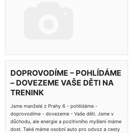
DOPROVODÍME – POHLÍDÁME
– DOVEZEME VAŠE DĚTI NA
TRENINK
Jsme manželé z Prahy 6 - pohlídáme -
doprovodíme - dovezeme - Vaše děti. Jsme v
důchodu, ale energie a pozitivního myšlení máme
dost. Také máme osobní auto pro odvoz a cesty