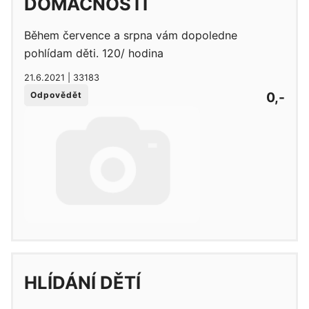
DOMÁCNOSTI
Během července a srpna vám dopoledne
pohlídam děti. 120/ hodina
21.6.2021 | 33183
0,-
Odpovědět
HLÍDÁNÍ DĚTÍ