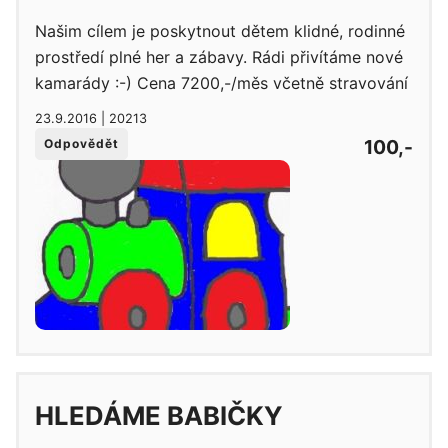
Našim cílem je poskytnout dětem klidné, rodinné
prostředí plné her a zábavy. Rádi přivítáme nové
kamarády :-) Cena 7200,-/měs včetně stravování
23.9.2016 | 20213
100,-
Odpovědět
HLEDÁME BABIČKY