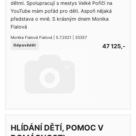
dětmi. Spolupracují s mestys Velké Poříčí na
YouTube mám pořád pro děti. Aspoň nějaká
představa o mně. S krásným dnem Monika
Fialová
Monika Fialová Fialová | 5.7.2021 | 33357
47 125,-
Odpovědět
HLÍDÁNÍ DĚTÍ, POMOC V