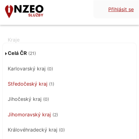
Přihlásit se
SLUŽBY
Celá ČR
(21)
Karlovarský kraj
(0)
Středočeský kraj
(1)
Jihočeský kraj
(0)
Jihomoravský kraj
(2)
Královéhradecký kraj
(0)