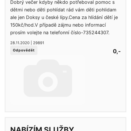
Dobrý večer kdyby někdo potřeboval pomoc s
dětmi nebo děti pohlídat rád vám děti pohlidam
ale jen Doksy u české lípy.Cena za hlídání dětí je
150kč/hod.V případě zájmu nebo informací
prosím volejte na telefonní číslo-735244307.
28.11.2020 | 29891
0,-
Odpovědět
NABÍZÍM SLUŽBY