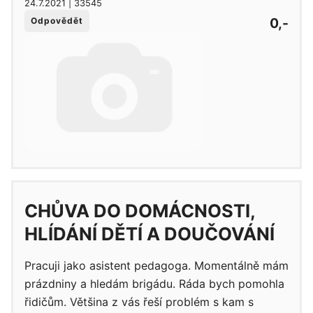
24.7.2021 | 33545
0,-
Odpovědět
CHŮVA DO DOMÁCNOSTI,
HLÍDÁNÍ DĚTÍ A DOUČOVÁNÍ
Pracuji jako asistent pedagoga. Momentálně mám
prázdniny a hledám brigádu. Ráda bych pomohla
řidičům. Většina z vás řeší problém s kam s