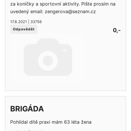
za koníčky a sportovní aktivity. Pište prosím na
uvedený email: zengerova@seznam.cz
17.8.2021 | 33756
0,-
Odpovědět
BRIGÁDA
Pohlídal dítě praxi mám 63 léta žena