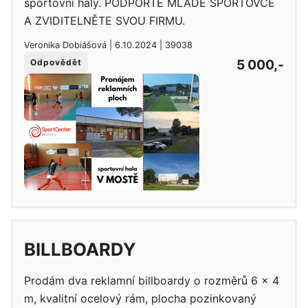
sportovní haly. PODPOŘTE MLADÉ SPORTOVCE
A ZVIDITELNĚTE SVOU FIRMU.
Veronika Dobiášová | 6.10.2024 | 39038
5 000,-
Odpovědět
BILLBOARDY
Prodám dva reklamní billboardy o rozměrů 6 x 4
m, kvalitní ocelový rám, plocha pozinkovaný