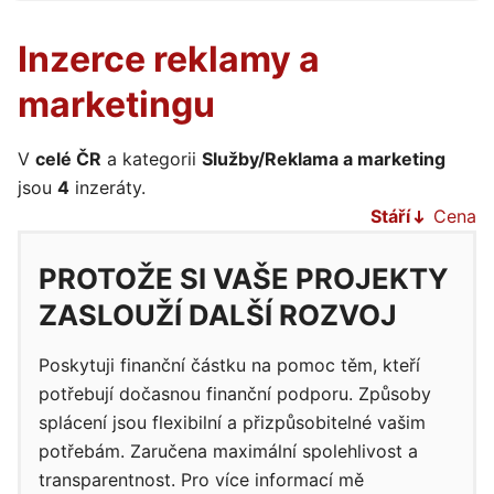
Inzerce reklamy a
marketingu
V
celé ČR
a kategorii
Služby/Reklama a marketing
jsou
4
inzeráty.
Stáří
Cena
PROTOŽE SI VAŠE PROJEKTY
ZASLOUŽÍ DALŠÍ ROZVOJ
Poskytuji finanční částku na pomoc těm, kteří
potřebují dočasnou finanční podporu. Způsoby
splácení jsou flexibilní a přizpůsobitelné vašim
potřebám. Zaručena maximální spolehlivost a
transparentnost. Pro více informací mě