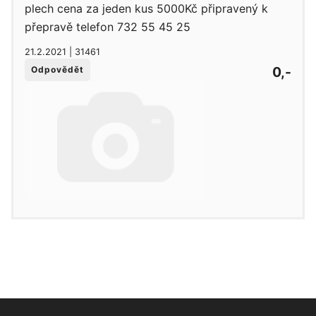
plech cena za jeden kus 5000Kč připravený k
přepravě telefon 732 55 45 25
21.2.2021 | 31461
0,-
Odpovědět