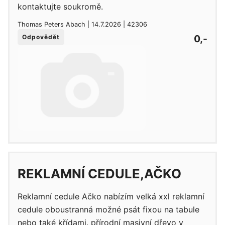
kontaktujte soukromě.
Thomas Peters Abach | 14.7.2026 | 42306
0,-
Odpovědět
REKLAMNÍ CEDULE,AČKO
Reklamní cedule Ačko nabízím velká xxl reklamní
cedule oboustranná možné psát fixou na tabule
nebo také křídami. přírodní masivní dřevo v