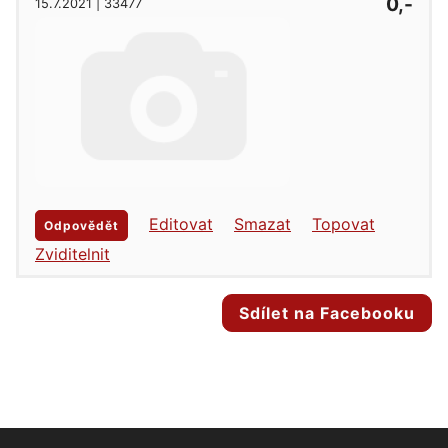
0,-
15.7.2021 | 33477
Editovat
Smazat
Topovat
Odpovědět
Zviditelnit
Sdílet na Facebooku