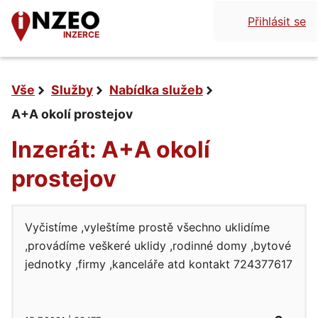
Přihlásit se
INZERCE
Vše
Služby
Nabídka služeb
A+A okolí prostejov
Inzerát: A+A okolí
prostejov
Vyčistíme ,vyleštíme prostě všechno uklidíme
,provádíme veškeré uklidy ,rodinné domy ,bytové
jednotky ,firmy ,kanceláře atd kontakt 724377617