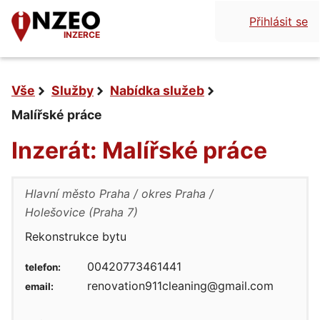
Přihlásit se
INZERCE
Vše
Služby
Nabídka služeb
Malířské práce
Inzerát: Malířské práce
Hlavní město Praha
okres Praha
Holešovice (Praha 7)
Rekonstrukce bytu
00420773461441
telefon:
renovation911cleaning@gmail.com
email: