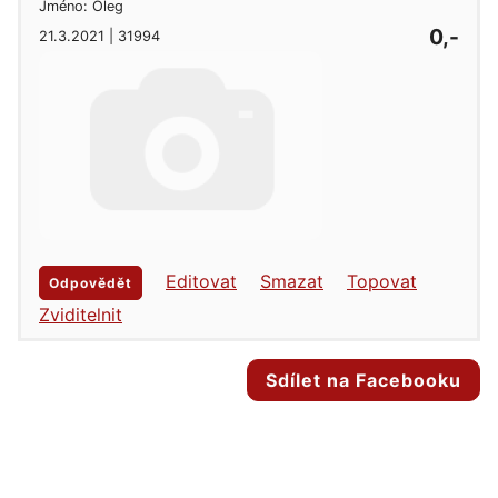
Jméno: Oleg
0,-
21.3.2021 | 31994
Editovat
Smazat
Topovat
Odpovědět
Zviditelnit
Sdílet na Facebooku