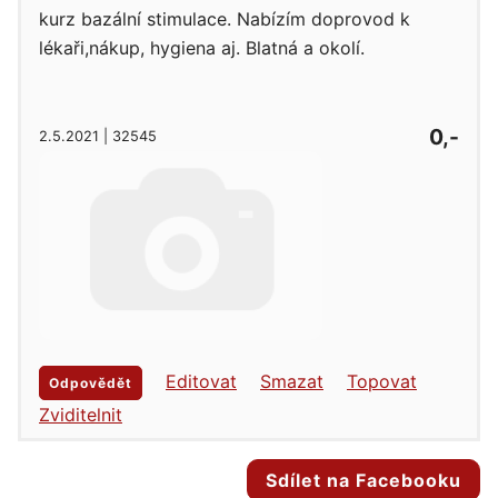
kurz bazální stimulace. Nabízím doprovod k
lékaři,nákup, hygiena aj. Blatná a okolí.
0,-
2.5.2021 | 32545
Editovat
Smazat
Topovat
Odpovědět
Zviditelnit
Sdílet na Facebooku