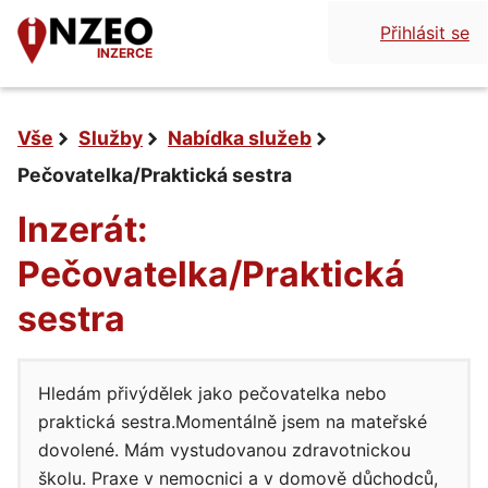
Přihlásit se
INZERCE
Vše
Služby
Nabídka služeb
Pečovatelka/Praktická sestra
Inzerát:
Pečovatelka/Praktická
sestra
Hledám přivýdělek jako pečovatelka nebo
praktická sestra.Momentálně jsem na mateřské
dovolené. Mám vystudovanou zdravotnickou
školu. Praxe v nemocnici a v domově důchodců,