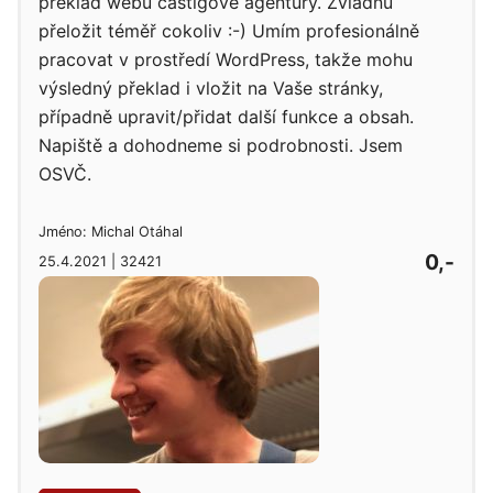
překlad webu castigové agentury. Zvládnu
přeložit téměř cokoliv :-) Umím profesionálně
pracovat v prostředí WordPress, takže mohu
výsledný překlad i vložit na Vaše stránky,
případně upravit/přidat další funkce a obsah.
Napiště a dohodneme si podrobnosti. Jsem
OSVČ.
Jméno: Michal Otáhal
0,-
25.4.2021 | 32421