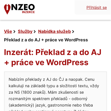
Přihlásit se
INZERCE
Vše
Služby
Nabídka služeb
Překlad z a do AJ + práce ve WordPress
Inzerát: Překlad z a do AJ
+ práce ve WordPress
Nabízím překlady z AJ do ČJ a naopak. Cenu
kalkuluji na základě typu a složitosti textu, vždy
za NS (1800 znaků). Mám zkušenosti se
rozmanitým spektrem překladů - odborný
(akademický) jazyk, gastronomie nebo třeba