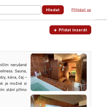
Hledat
Přihlásit se
Přidat inzerát
ničím nerušené
ellness. Sauna,
by, káva, čaj –
tek je možné si
ím stání přímo