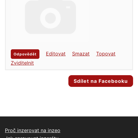
Editovat
Smazat
Topovat
Odpovědět
Zviditelnit
Sdílet na Facebooku
Proč inzerovat na inzeo