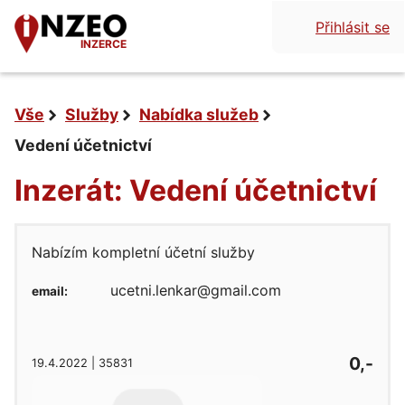
Přihlásit se
INZERCE
Vše
Služby
Nabídka služeb
Vedení účetnictví
Inzerát: Vedení účetnictví
Nabízím kompletní účetní služby
ucetni.lenkar@gmail.com
email:
0,-
19.4.2022 | 35831