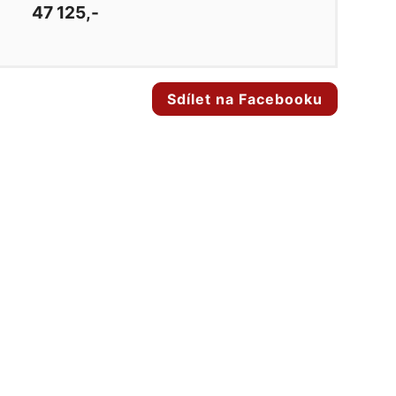
47 125,-
Sdílet na Facebooku