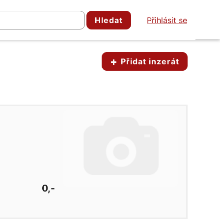
Hledat
Přihlásit se
Přidat inzerát
0,-