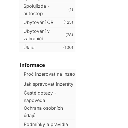
Spolujízda -
(1)
autostop
Ubytování ČR
(125)
Ubytování v
(28)
zahraničí
Úklid
(100)
Informace
Proč inzerovat na inzeo
Jak spravovat inzeráty
Časté dotazy -
nápověda
Ochrana osobních
údajů
Podmínky a pravidla