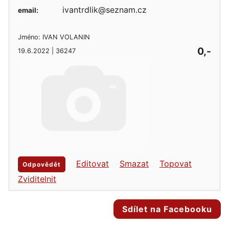
ivantrdlik@seznam.cz
email:
Jméno: IVAN VOLANIN
0,-
19.6.2022 | 36247
Editovat
Smazat
Topovat
Odpovědět
Zviditelnit
Sdílet na Facebooku