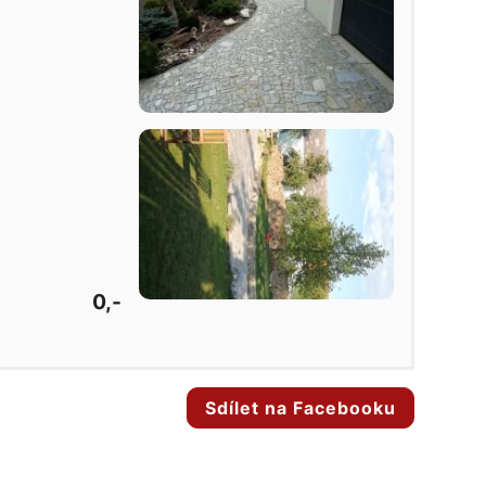
0,-
Sdílet na Facebooku