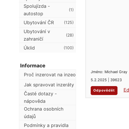
Spolujízda -
(1)
autostop
Ubytování ČR
(125)
Ubytování v
(28)
zahraničí
Úklid
(100)
Informace
Jméno: Michael Gray
Proč inzerovat na inzeo
5.2.2025 | 39623
Jak spravovat inzeráty
Ed
Odpovědět
Časté dotazy -
nápověda
Ochrana osobních
údajů
Podmínky a pravidla