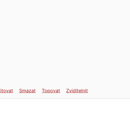
itovat
Smazat
Topovat
Zviditelnit