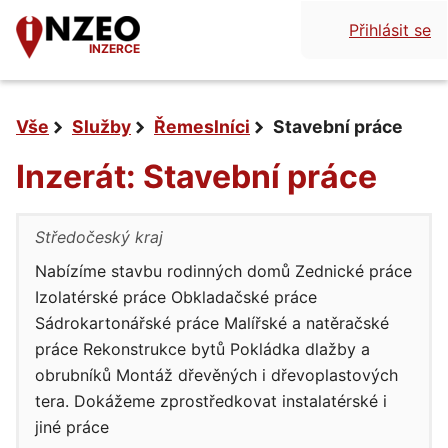
Přihlásit se
INZERCE
Vše
Služby
Řemeslníci
Stavební práce
Inzerát: Stavební práce
Středočeský kraj
Nabízíme stavbu rodinných domů Zednické práce
Izolatérské práce Obkladačské práce
Sádrokartonářské práce Malířské a natěračské
práce Rekonstrukce bytů Pokládka dlažby a
obrubníků Montáž dřevěných i dřevoplastových
tera. Dokážeme zprostředkovat instalatérské i
jiné práce