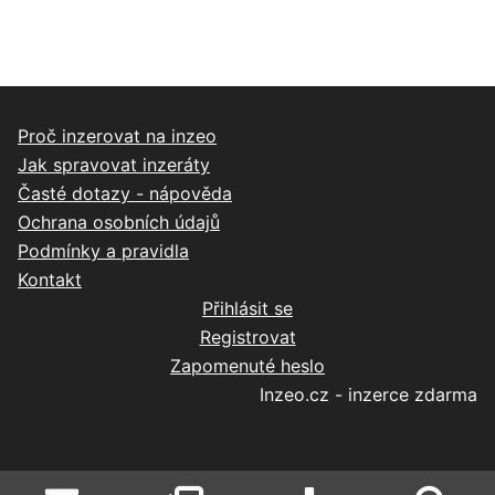
Proč inzerovat na inzeo
Jak spravovat inzeráty
Časté dotazy - nápověda
Ochrana osobních údajů
Podmínky a pravidla
Kontakt
Přihlásit se
Registrovat
Zapomenuté heslo
Inzeo.cz - inzerce zdarma