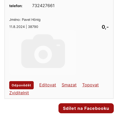
732427661
telefon:
Jméno: Pavel Hönig
0,-
11.8.2024 | 38790
Editovat
Smazat
Topovat
Odpovědět
Zviditelnit
Sdílet na Facebooku