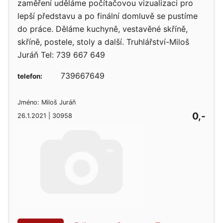
zaměření uděláme počítačovou vizualizaci pro
lepší představu a po finální domluvě se pustíme
do práce. Děláme kuchyně, vestavěné skříně,
skříně, postele, stoly a další. Truhlářství-Miloš
Juráň Tel: 739 667 649
739667649
telefon:
Jméno: Miloš Juráň
0,-
26.1.2021 | 30958