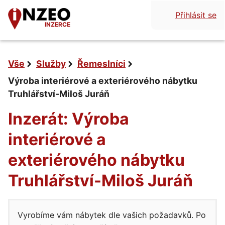
Přihlásit se
INZERCE
Vše
Služby
Řemeslníci
Výroba interiérové a exteriérového nábytku
Truhlářství-Miloš Juráň
Inzerát: Výroba
interiérové a
exteriérového nábytku
Truhlářství-Miloš Juráň
Vyrobíme vám nábytek dle vašich požadavků. Po