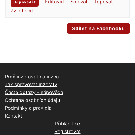
Editovat
Smazat
Topovat
Odpovědět
Zviditelnit
Sdílet na Facebooku
Proč inzerovat na inzeo
Jak spravovat inzeráty
Časté dotazy - nápověda
Ochrana osobních údajů
Podmínky a pravidla
Kontakt
Přihlásit se
Registrovat