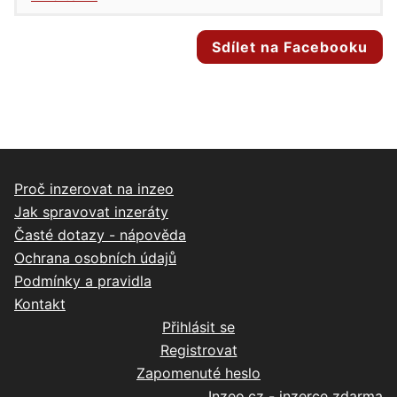
Sdílet na Facebooku
Proč inzerovat na inzeo
Jak spravovat inzeráty
Časté dotazy - nápověda
Ochrana osobních údajů
Podmínky a pravidla
Kontakt
Přihlásit se
Registrovat
Zapomenuté heslo
Inzeo.cz - inzerce zdarma