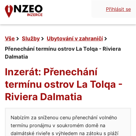
Přihlásit se
INZERCE
Vše
Služby
Ubytování v zahraničí
Přenechání termínu ostrov La Tolqa - Riviera
Dalmatia
Inzerát: Přenechání
termínu ostrov La Tolqa -
Riviera Dalmatia
Nabízím za sníženou cenu přenechání volného
termínu pronájmu v soukromém domě na
dalmátské rivieře s výhledem na zátoku s pláží