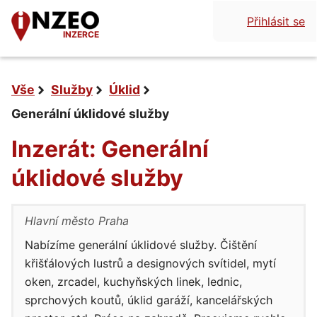
Přihlásit se
INZERCE
Vše
Služby
Úklid
Generální úklidové služby
Inzerát: Generální
úklidové služby
Hlavní město Praha
Nabízíme generální úklidové služby. Čištění
křišťálových lustrů a designových svítidel, mytí
oken, zrcadel, kuchyňských linek, lednic,
sprchových koutů, úklid garáží, kancelářských