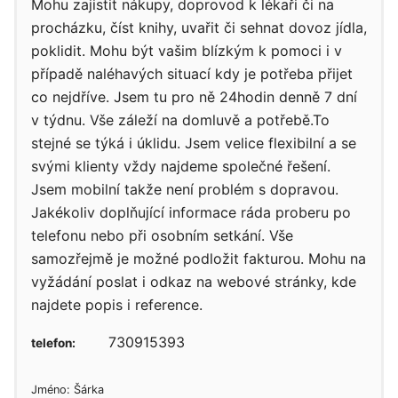
Mohu zajistit nákupy, doprovod k lékaři či na
procházku, číst knihy, uvařit či sehnat dovoz jídla,
poklidit. Mohu být vašim blízkým k pomoci i v
případě naléhavých situací kdy je potřeba přijet
co nejdříve. Jsem tu pro ně 24hodin denně 7 dní
v týdnu. Vše záleží na domluvě a potřebě.To
stejné se týká i úklidu. Jsem velice flexibilní a se
svými klienty vždy najdeme společné řešení.
Jsem mobilní takže není problém s dopravou.
Jakékoliv doplňující informace ráda proberu po
telefonu nebo při osobním setkání. Vše
samozřejmě je možné podložit fakturou. Mohu na
vyžádání poslat i odkaz na webové stránky, kde
najdete popis i reference.
730915393
telefon:
Jméno: Šárka