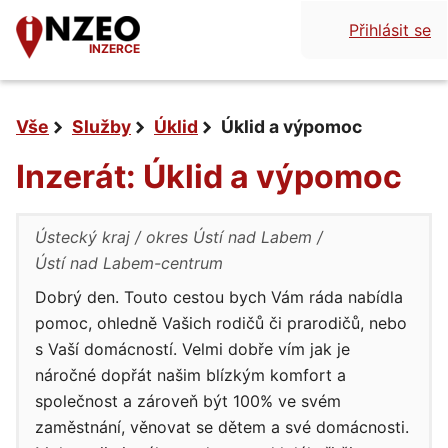
Přihlásit se
INZERCE
Vše
Služby
Úklid
Úklid a výpomoc
Inzerát: Úklid a výpomoc
Ústecký kraj
okres Ústí nad Labem
Ústí nad Labem-centrum
Dobrý den. Touto cestou bych Vám ráda nabídla
pomoc, ohledně Vašich rodičů či prarodičů, nebo
s Vaší domácností. Velmi dobře vím jak je
náročné dopřát našim blízkým komfort a
společnost a zároveň být 100% ve svém
zaměstnání, věnovat se dětem a své domácnosti.