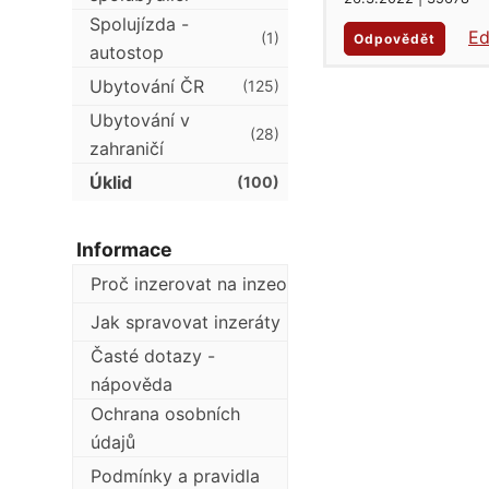
Spolujízda -
Ed
(1)
Odpovědět
autostop
Ubytování ČR
(125)
Ubytování v
(28)
zahraničí
Úklid
(100)
Informace
Proč inzerovat na inzeo
Jak spravovat inzeráty
Časté dotazy -
nápověda
Ochrana osobních
údajů
Podmínky a pravidla